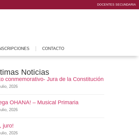
DOCENTES SECUNDARIA
NSCRIPCIONES
CONTACTO
timas Noticias
to conmemorativo- Jura de la Constitución
ulio, 2026
lega OHANA! – Musical Primaria
ulio, 2026
, juro!
ulio, 2026