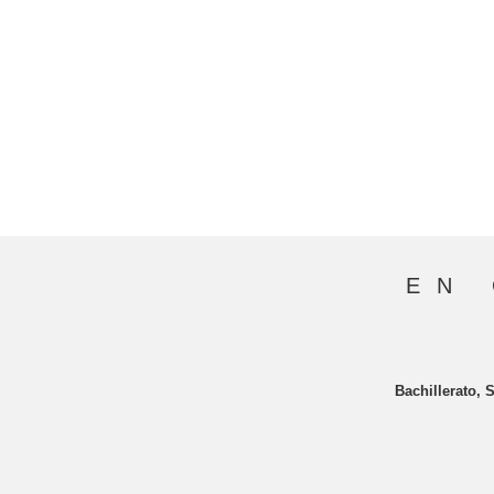
EN 
Bachillerato, 