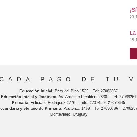
¡Sí
23 J
La
18 
CADA PASO DE TU 
Educación Inicial
: Brito del Pino 1525 – Tel: 27082867
Educación Inicial y Jardinera
: Av. Américo Ricaldoni 2838 – Tel: 27066261
Primaria
: Feliciano Rodriguez 2776 – Tels: 27074894-27070845
Secundaria y 6to año de Primaria
: Pastoriza 1469 – Tel 27090786 – 2709287
Montevideo, Uruguay